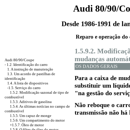
Audi 80/90/C
Desde 1986-1991 de l
Reparo e operação do 
1.5.9.2. Modificaç
mudanças automát
Audi 80/90/Coupe
-
1.2. Identificação do carro
OS DADOS GERAIS
1. A instrução de manutenção
1.3. Um acordo de pastilhas de
Para
a caixa de mu
identificação
1.4. A lista de dispositivos
substituir um líquid
-1.5. Serviço do carro
"na gestão do servi
1.5.2. Modificação sazonal de tipo de
combustível
1.5.3. Aditivos de gasolina
Não reboque o carr
1.5.4. As últimas notícias no campo de
combustível
transmissão não há 
1.5.5. Um capuz de monge
1.5.6. Um compartimento do motor
+1.5.7. Óleo de motor
1.5.8. O filtro de óleo do motor