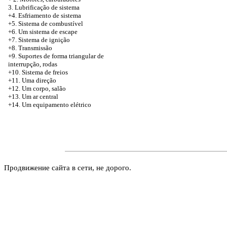
3. Lubrificação de sistema
+4. Esfriamento de sistema
+5. Sistema de combustível
+6. Um sistema de escape
+7. Sistema de ignição
+8. Transmissão
+9. Suportes de forma triangular de
interrupção, rodas
+10. Sistema de freios
+11. Uma direção
+12. Um corpo, salão
+13. Um ar central
+14. Um equipamento elétrico
Продвижение сайта в сети, не дорого.