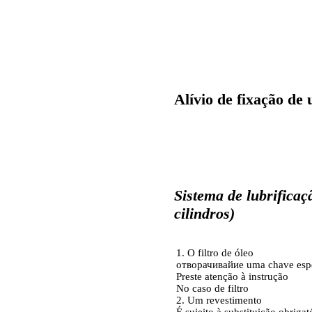
Alívio de fixação d
Sistema de lubrifica
cilindros)
1. O filtro de óleo
отворачивайие uma
chave esp
Preste atenção à instrução
No caso de filtro
2. Um revestimento