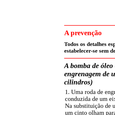
A prevenção
Todos os detalhes es
estabelecer-se sem d
A bomba de óleo 
engrenagem de u
cilindros)
1. Uma roda de en
conduzida de um ei
Na substituição de
um cinto olham par