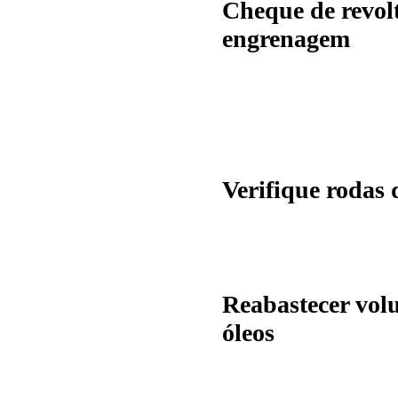
Cheque de revolt
engrenagem
Verifique rodas
Reabastecer vol
óleos