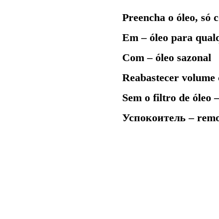
Preencha o óleo, só
Em – óleo para qual
Com – óleo sazonal
Reabastecer volume co
Sem o filtro de óleo –
Успокоитель
– remo