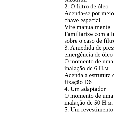
2. O filtro de óleo
Acenda-se por mei
chave especial
Vire manualmente
Familiarize com a i
sobre o caso de filtr
3. A medida de pres
emergência de óleo
O momento de uma
inalação de 6
Н.м
Acenda a estrutura 
fixação D6
4. Um adaptador
O momento de uma
inalação de 50
Н.м
.
5. Um revestimento