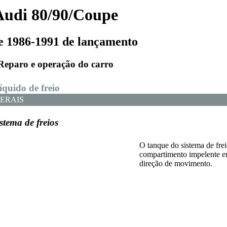
Audi 80/90/Coupe
e 1986-1991 de lançamento
Reparo e operação do carro
íquido de freio
ERAIS
stema de freios
O tanque do sistema de frei
compartimento impelente e
direção de movimento.