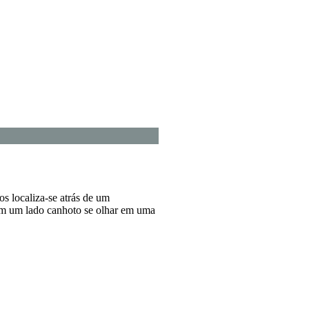
os localiza-se atrás de um
m um lado canhoto se olhar em uma