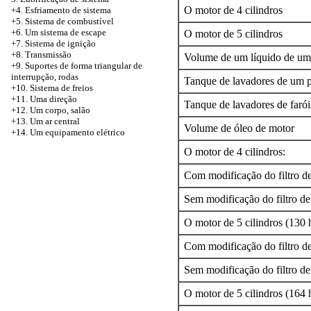
O motor de 4 cilindros
+4. Esfriamento de sistema
+5. Sistema de combustível
+6. Um sistema de escape
O motor de 5 cilindros
+7. Sistema de ignição
+8. Transmissão
Volume de um líquido de um
+9. Suportes de forma triangular de
interrupção, rodas
Tanque de lavadores de um p
+10. Sistema de freios
+11. Uma direção
Tanque de lavadores de farói
+12. Um corpo, salão
+13. Um ar central
Volume de óleo de motor
+14. Um equipamento elétrico
O motor de 4 cilindros:
Com modificação do filtro d
Sem modificação do filtro de
O motor de 5 cilindros (130 h
Com modificação do filtro d
Sem modificação do filtro de
O motor de 5 cilindros (164 h