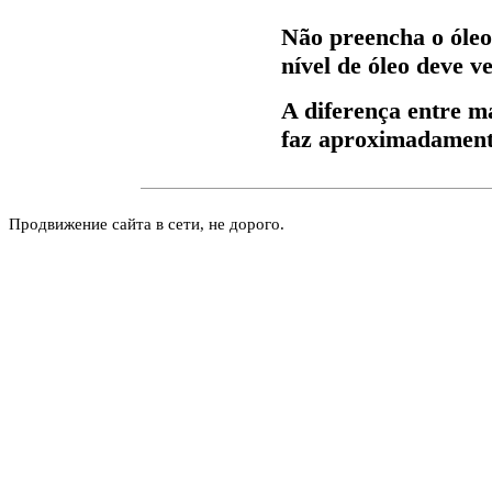
Não preencha o óle
nível de óleo deve ve
A diferença entre 
faz aproximadamente
Продвижение сайта в сети, не дорого.