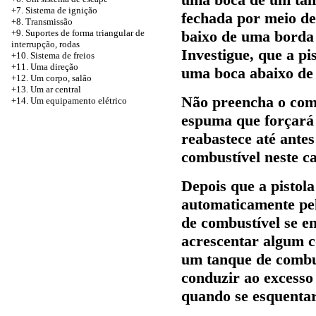
+7. Sistema de ignição
fechada por meio d
+8. Transmissão
baixo de uma borda 
+9. Suportes de forma triangular de
interrupção, rodas
Investigue, que a pi
+10. Sistema de freios
+11. Uma direção
uma boca abaixo de
+12. Um corpo, salão
+13. Um ar central
Não preencha o com
+14. Um equipamento elétrico
espuma que forçará 
reabastece até ante
combustível neste c
Depois que a pistola
automaticamente pel
de combustível se e
acrescentar algum c
um tanque de combus
conduzir ao excesso
quando se esquentar