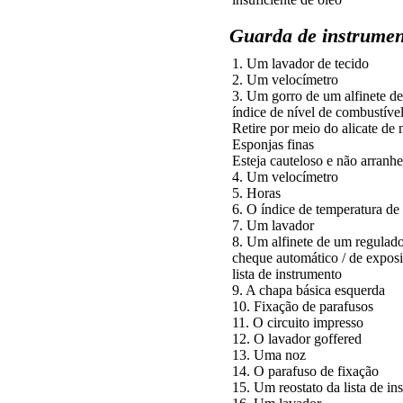
Guarda de instrumen
1. Um lavador de tecido
2. Um velocímetro
3. Um gorro de um alfinete de
índice de nível de combustíve
Retire por meio do alicate de 
Esponjas finas
Esteja cauteloso e não arranhe
4. Um velocímetro
5. Horas
6. O índice de temperatura de
7. Um lavador
8. Um alfinete de um regulado
cheque automático / de exposi
lista de instrumento
9. A chapa básica esquerda
10. Fixação de parafusos
11. O circuito impresso
12. O lavador goffered
13. Uma noz
14. O parafuso de fixação
15. Um reostato da lista de in