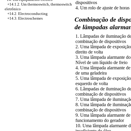
dispositivos
+14.1.2. Um thermoswitch, thermoswitch
4. Um rolo de ajuste de horas
eletrônico
+14.2. Electroconducting
Combinação de disposi
+14.3. Electroschemes
de lâmpadas alarman
1. Lâmpadas de iluminação d
combinação de dispositivos
2. Uma lâmpada de exposição
direito de volta
3. Uma lâmpada alarmante do 
Nível de um líquido de freio
4. Uma lâmpada alarmante de
de uma geladeira
5. Uma lâmpada de exposição
esquerdo de volta
6. Lâmpadas de iluminação d
combinação de dispositivos
7. Uma lâmpada de iluminaçã
8. Uma lâmpada de iluminaçã
combinação de dispositivos
9. Uma lâmpada alarmante d
funcionamento do gerador
10. Uma lâmpada alarmante d
insuficiente de óleo