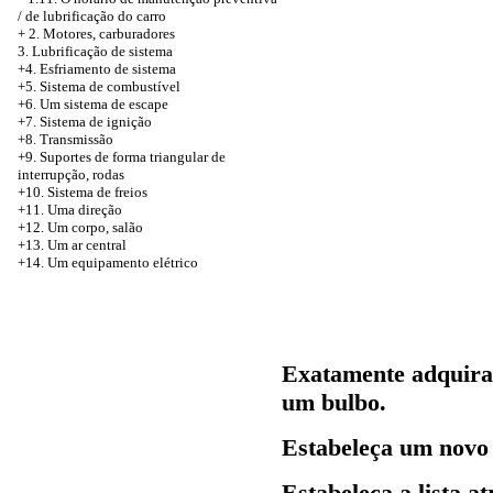
/ de lubrificação do carro
+
2. Motores, carburadores
3. Lubrificação de sistema
+4. Esfriamento de sistema
+5. Sistema de combustível
+6. Um sistema de escape
+7. Sistema de ignição
+8. Transmissão
+9. Suportes de forma triangular de
interrupção, rodas
+10. Sistema de freios
+11. Uma direção
+12. Um corpo, salão
+13. Um ar central
+14. Um equipamento elétrico
Exatamente adquira
um bulbo.
Estabeleça um novo 
Estabeleça a lista a