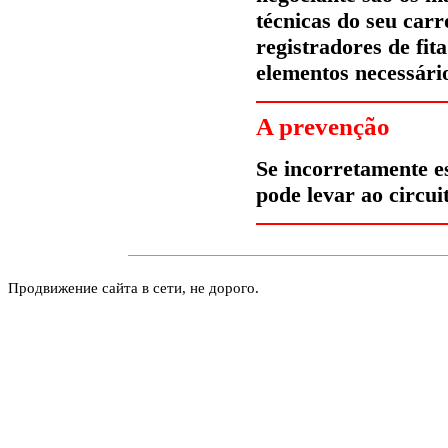
técnicas do seu car
registradores de fi
elementos necessário
A prevenção
Se incorretamente es
pode levar ao circui
Продвижение сайта в сети, не дорого.