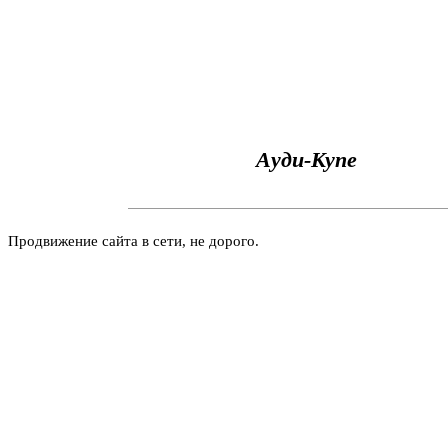
Aуди-Купе
Продвижение сайта в сети, не дорого.