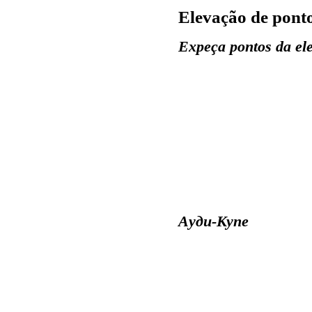
Elevação de pont
Expeça pontos da el
Aуди-Купе