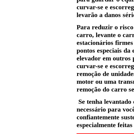
curvar-se e escorre
levarão a danos séri
Para reduzir o risc
carro, levante o car
estacionários firmes
pontos especiais da 
elevador em outros p
curvar-se e escorre
remoção de unidades
motor ou uma transm
remoção do carro se
Se tenha levantado
necessário para voc
confiantemente sust
especialmente feitas