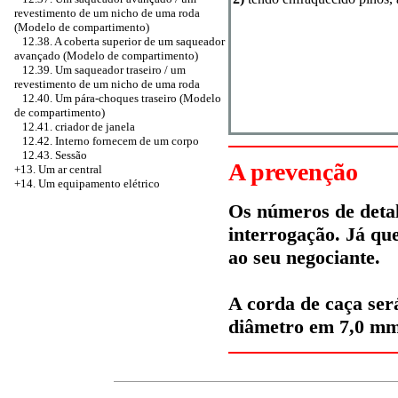
revestimento de um nicho de uma roda
(Modelo de compartimento)
12.38. A coberta superior de um saqueador
avançado (Modelo de compartimento)
12.39. Um saqueador traseiro / um
revestimento de um nicho de uma roda
12.40. Um pára-choques traseiro (Modelo
de compartimento)
12.41.
criador de janela
12.42. Interno fornecem de um corpo
12.43. Sessão
A prevenção
+13. Um ar central
+14. Um equipamento elétrico
Os números de detal
interrogação. Já qu
ao seu negociante.
A corda de caça ser
diâmetro em 7,0 m