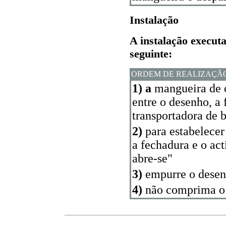
Instalação
A instalação executa
seguinte:
ORDEM DE REALIZAÇÃ
1) a
mangueira de c
entre o desenho, a 
transportadora de
2)
para estabelecer
a fechadura e o act
abre-se"
3)
empurre o desen
4)
não comprima o 