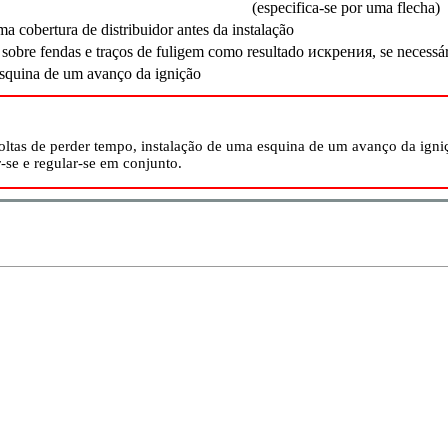
(especifica-se por uma flecha)
 cobertura de distribuidor antes da instalação
 sobre fendas e traços de fuligem como resultado
искрения
, se necessá
esquina de um avanço da ignição
ltas de perder tempo, instalação de uma esquina de um avanço da igni
r-se e regular-se em conjunto.