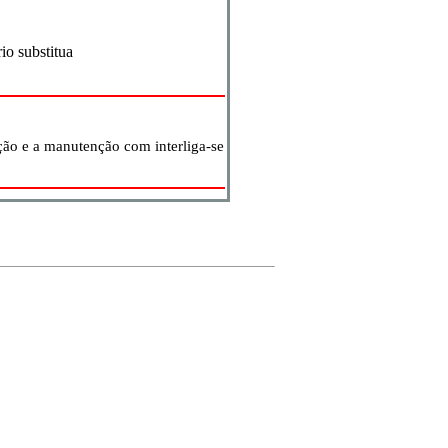
rio substitua
ção e a manutenção com interliga-se