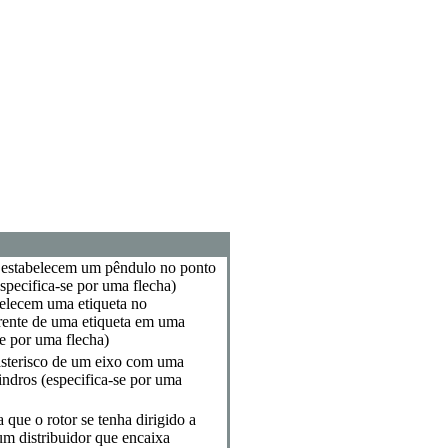
 estabelecem um pêndulo no ponto
especifica-se por uma flecha)
belecem uma etiqueta no
rente de uma etiqueta em uma
se por uma flecha)
asterisco de um eixo com uma
indros (especifica-se por uma
a que o rotor se tenha dirigido a
um distribuidor que encaixa