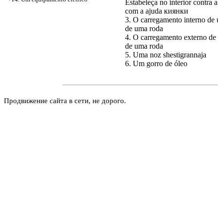
Estabeleça no interior contra 
com a ajuda
киянки
3. O carregamento interno de
de uma roda
4. O carregamento externo de
de uma roda
5. Uma noz shestigrannaja
6. Um gorro de óleo
Продвижение сайта в сети, не дорого.