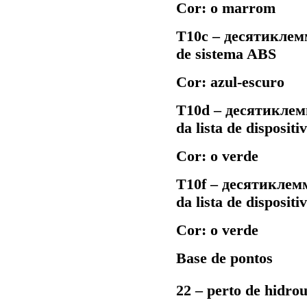
Cor: o marrom
Т10с –
десятиклем
de sistema ABS
Cor: azul-escuro
Т10d –
десятиклем
da lista de dispositi
Cor: o verde
Т10f –
десятиклем
da lista de dispositi
Cor: o verde
Base de pontos
22 – perto de hidr