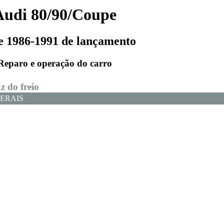
Audi 80/90/Coupe
e 1986-1991 de lançamento
Reparo e operação do carro
uz do freio
ERAIS