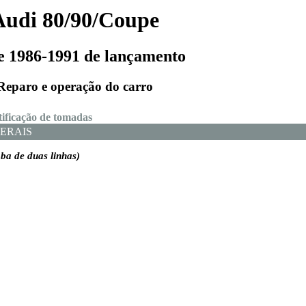
Audi 80/90/Coupe
e 1986-1991 de lançamento
Reparo e operação do carro
ntificação de tomadas
ERAIS
ba de duas linhas)