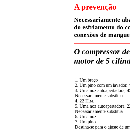
A prevenção
Necessariamente aba
do esfriamento do c
conexões de manguei
O compressor de
motor de 5 cilin
1. Um braço
2. Um pino com um lavador,
3. Uma noz autoapertadora, 
Necessariamente substitua
4. 22
Н.м
.
5. Uma noz autoapertadora, 
Necessariamente substitua
6. Uma noz
7. Um pino
Destina-se para o ajuste de u