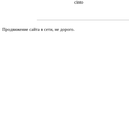
cinto
Продвижение сайта в сети, не дорого.